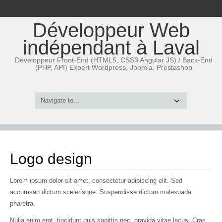
Développeur Web
indépendant à Laval
Développeur Front-End (HTML5, CSS3 Angular JS) / Back-End
(PHP, API) Expert Wordpress, Joomla, Prestashop
Logo design
Lorem ipsum dolor sit amet, consectetur adipiscing elit. Sed
accumsan dictum scelerisque. Suspendisse dictum malesuada
pharetra.
Nulla enim erat, tincidunt quis sagittis nec, gravida vitae lacus. Cras