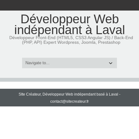
Développeur Web
indépendant à Laval
Développeur Front-End (HTML5, CSS3 Angular JS) / Back-End
(PHP, API) Expert Wordpress, Joomla, Prestashop
SIte Créateur, Développeur Web indépendant basé à Laval -
contact@sitecreateur.fr